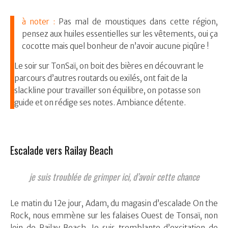
à noter :
Pas mal de moustiques dans cette région,
pensez aux huiles essentielles sur les vêtements, oui ça
cocotte mais quel bonheur de n’avoir aucune piqûre !
Le soir sur TonSaï, on boit des bières en découvrant le
parcours d’autres routards ou exilés, ont fait de la
slackline pour travailler son équilibre, on potasse son
guide et on rédige ses notes. Ambiance détente.
Escalade vers Railay Beach
je suis troublée de grimper ici, d’avoir cette chance
Le matin du 12e jour, Adam, du magasin d’escalade On the
Rock, nous emmène sur les falaises Ouest de Tonsaï, non
loin de Railay Beach. Je suis tremblante d’excitation de