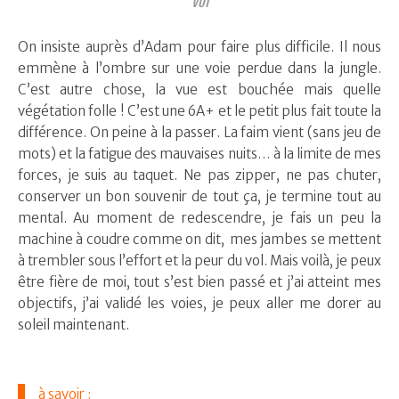
vol
On insiste auprès d’Adam pour faire plus difficile. Il nous
emmène à l’ombre sur une voie perdue dans la jungle.
C’est autre chose, la vue est bouchée mais quelle
végétation folle ! C’est une 6A+ et le petit plus fait toute la
différence. On peine à la passer. La faim vient (sans jeu de
mots) et la fatigue des mauvaises nuits… à la limite de mes
forces, je suis au taquet. Ne pas zipper, ne pas chuter,
conserver un bon souvenir de tout ça, je termine tout au
mental. Au moment de redescendre, je fais un peu la
machine à coudre comme on dit, mes jambes se mettent
à trembler sous l’effort et la peur du vol. Mais voilà, je peux
être fière de moi, tout s’est bien passé et j’ai atteint mes
objectifs, j’ai validé les voies, je peux aller me dorer au
soleil maintenant.
à savoir :