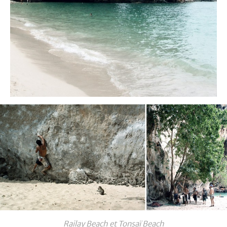
Railay Beach et Tonsaï Beach