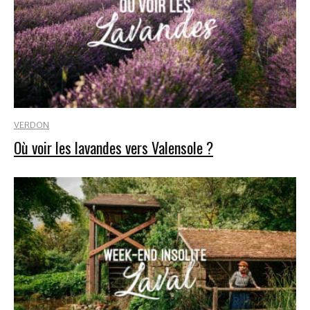
VERDON
Où voir les lavandes vers Valensole ?