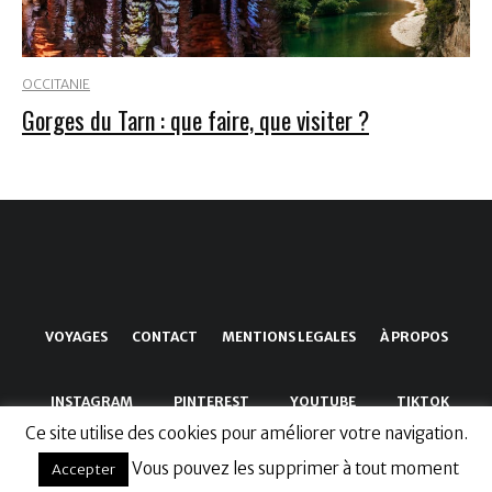
OCCITANIE
Gorges du Tarn : que faire, que visiter ?
VOYAGES
CONTACT
MENTIONS LEGALES
À PROPOS
INSTAGRAM
PINTEREST
YOUTUBE
TIKTOK
Ce site utilise des cookies pour améliorer votre navigation.
Vous pouvez les supprimer à tout moment
Accepter