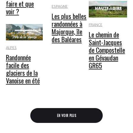
faire et que
ESPAGNE
voir ?
Les plus belles
randonnées à
FRANCE
Majorque, île
Le chemin de
des Baléares
Saint-Jacques
de Compostelle
ALPES
Randonnée
en Gévaudan
facile des
GR65
glaciers de la
Vanoise en été
EN VOIR PLUS