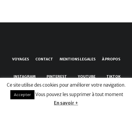
VOYAGES
CONTACT
MENTIONS LEGALES
À PROPOS
INSTAGRAM
PINTEREST
YOUTUBE
TIKTOK
Ce site utilise des cookies pour améliorer votre navigation.
Vous pouvez les supprimer à tout moment
Accepter
En savoir +