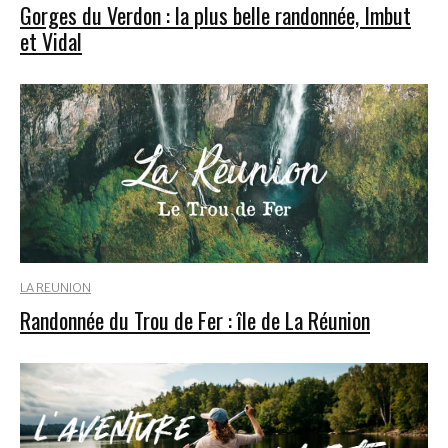
Gorges du Verdon : la plus belle randonnée, Imbut
et Vidal
LA REUNION
Randonnée du Trou de Fer : île de La Réunion