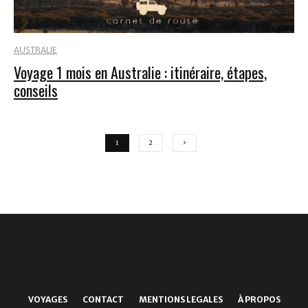
AUSTRALIE
Voyage 1 mois en Australie : itinéraire, étapes,
conseils
1
2
VOYAGES
CONTACT
MENTIONS LEGALES
À PROPOS