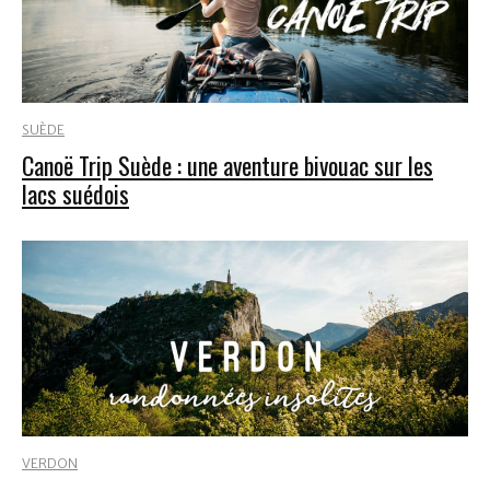
SUÈDE
Canoë Trip Suède : une aventure bivouac sur les
lacs suédois
VERDON