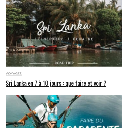
VOYAGES
Sri Lanka en 7 à 10 jours : que faire et voir ?