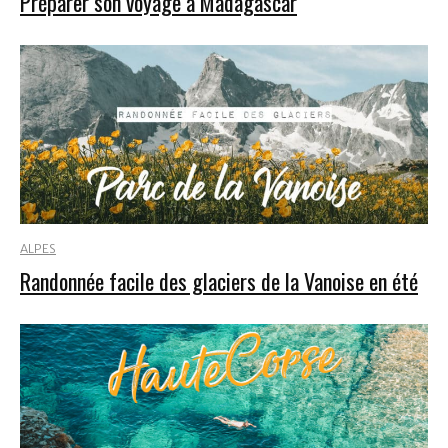
Préparer son voyage à Madagascar
ALPES
Randonnée facile des glaciers de la Vanoise en été