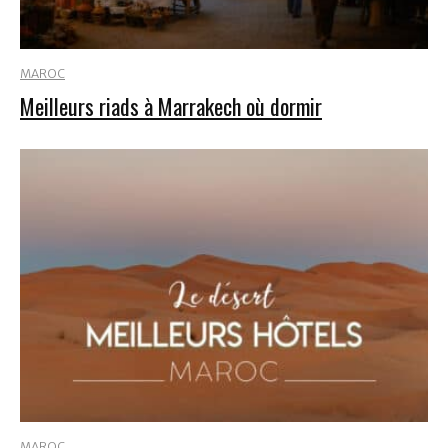
MAROC
Meilleurs riads à Marrakech où dormir
MAROC