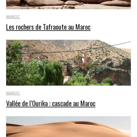
MAROC
Les rochers de Tafraoute au Maroc
MAROC
Vallée de l’Ourika : cascade au Maroc