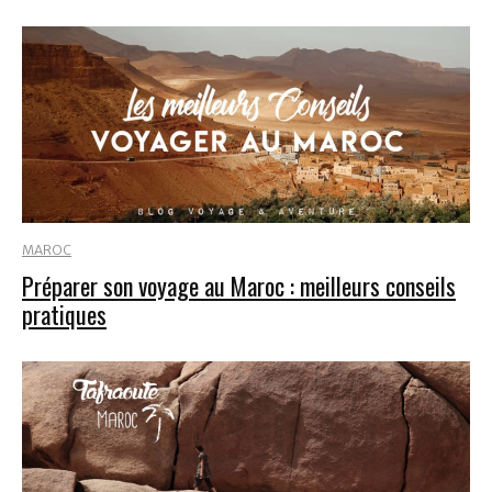
MAROC
Préparer son voyage au Maroc : meilleurs conseils
pratiques