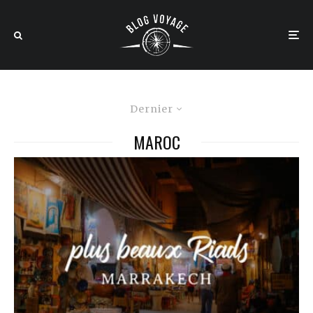
Dernier
MAROC