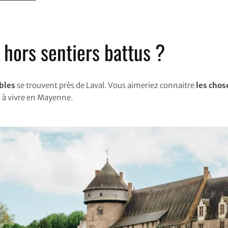
 hors sentiers battus ?
bles
se trouvent près de Laval. Vous aimeriez connaitre
les chos
s à vivre en Mayenne.