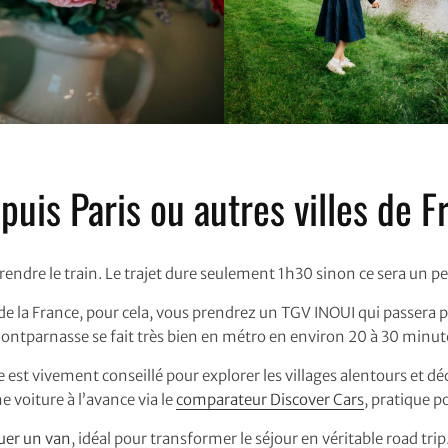
uis Paris ou autres villes de F
rendre le train. Le trajet dure seulement 1h30 sinon ce sera un pe
 de la France, pour cela, vous prendrez un TGV INOUI qui passera 
ntparnasse se fait très bien en métro en environ 20 à 30 minutes
re est vivement conseillé pour explorer les villages alentours et déc
 voiture à l’avance via le
comparateur Discover Cars
, pratique p
uer un van
, idéal pour transformer le séjour en véritable road trip