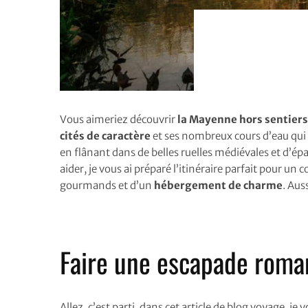
Vous aimeriez découvrir
la Mayenne hors sentiers
cités de caractère
et ses nombreux cours d’eau qui t
en flânant dans de belles ruelles médiévales et d’é
aider, je vous ai préparé l’itinéraire parfait pour un 
gourmands et d’un
hébergement de charme
. Aus
Faire une escapade roman
Allez, c’est parti, dans cet article de blog voyage, j