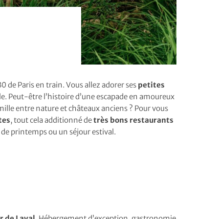
0 de Paris en train. Vous allez adorer ses
petites
ble. Peut-être l’histoire d’une escapade en amoureux
ille entre nature et châteaux anciens ? Pour vous
tes
, tout cela additionné de
très bons restaurants
e printemps ou un séjour estival.
 de Laval
. Hébergement d’exception, gastronomie