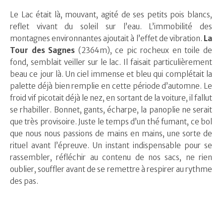
Le Lac était là, mouvant, agité de ses petits pois blancs,
reflet vivant du soleil sur l’eau. L’immobilité des
montagnes environnantes ajoutait à l’effet de vibration.
La
Tour des Sagnes
(2364m), ce pic rocheux en toile de
fond, semblait veiller sur le lac. Il faisait particulièrement
beau ce jour là. Un ciel immense et bleu qui complétait la
palette déjà bien remplie en cette période d’automne. Le
froid vif picotait déjà le nez, en sortant de la voiture, il fallut
se rhabiller. Bonnet, gants, écharpe, la panoplie ne serait
que très provisoire. Juste le temps d’un thé fumant, ce bol
que nous nous passions de mains en mains, une sorte de
rituel avant l’épreuve. Un instant indispensable pour se
rassembler, réfléchir au contenu de nos sacs, ne rien
oublier, souffler avant de se remettre à respirer au rythme
des pas.