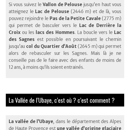
Si vous suivez le
Vallon de Pelouse
jusqu’en haut vous
atteignez le
Lac de Pelouse
(2446 m) et de là, vous
pouvez rejoindre le
Pas de la Petite Cavale
(2775 m)
qui permet de basculer vers le
Lac de Derrière la
Croix
ou les
lacs des Hommes
. La boucle vers le
Lac
des Sagnes
est possible en poursuivant le chemin
jusqu’au
col du Quartier d’Août
(2645 m) qui permet
alors de rebasculer sur les Sagnes. Mais là je ne
conseille pas de le faire avec des enfants de moins de
12 ans, à moins qu’ils soient entrainés.
La Vallée de l’Ubaye, c’est où ? c’est comment ?
La vallée de l’Ubaye
, dans le département des Alpes
de Haute Provence est
une vallée d’origine glaciaire