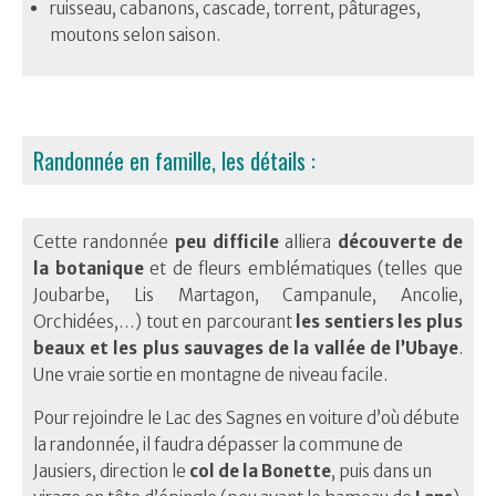
ruisseau, cabanons, cascade, torrent, pâturages,
moutons selon saison.
Randonnée en famille, les détails :
Cette randonnée
peu difficile
alliera
découverte de
la botanique
et de fleurs emblématiques (telles que
Joubarbe, Lis Martagon, Campanule, Ancolie,
Orchidées,…) tout en parcourant
les sentiers les plus
beaux et les plus sauvages de la vallée de l’Ubaye
.
Une vraie sortie en montagne de niveau facile.
Pour rejoindre le Lac des Sagnes en voiture d’où débute
la randonnée, il faudra dépasser la commune de
Jausiers, direction le
col de la Bonette
, puis dans un