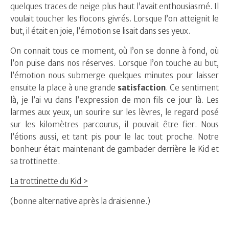
quelques traces de neige plus haut l’avait enthousiasmé. Il
voulait toucher les flocons givrés. Lorsque l’on atteignit le
but, il était en joie, l’émotion se lisait dans ses yeux.
On connait tous ce moment, où l’on se donne à fond, où
l’on puise dans nos réserves. Lorsque l’on touche au but,
l’émotion nous submerge quelques minutes pour laisser
ensuite la place à une grande
satisfaction
. Ce sentiment
là, je l’ai vu dans l’expression de mon fils ce jour là. Les
larmes aux yeux, un sourire sur les lèvres, le regard posé
sur les kilomètres parcourus, il pouvait être fier. Nous
l’étions aussi, et tant pis pour le lac tout proche. Notre
bonheur était maintenant de gambader derrière le Kid et
sa trottinette.
La trottinette du Kid >
(bonne alternative après la draisienne.)