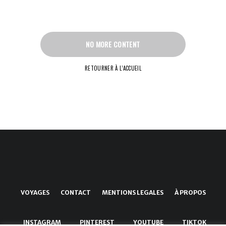
NO MORE CONTENT
RETOURNER À L’ACCUEIL
VOYAGES
CONTACT
MENTIONS LEGALES
À PROPOS
INSTAGRAM
PINTEREST
YOUTUBE
TIKTOK