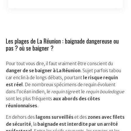
Les plages de La Réunion : baignade dangereuse ou
pas ? où se baigner ?
Pour tout vous dire, il faut vraiment être conscient du
danger de se baigner à La Réunion
. Sujet parfois tabou
car enclin à de longs débats, pourtant
le risque requin
est réel
. De nombreux spécimens de requin évoluent
dans l’océan indien, le
requin tigre
et le
requin bouledogue
sont les plus fréquents
aux abords des côtes
réunionnaises
.
En dehors des
lagons surveillés
et des
zones avec filets
de sécurité
, la
baignade est interdite par un arrêté