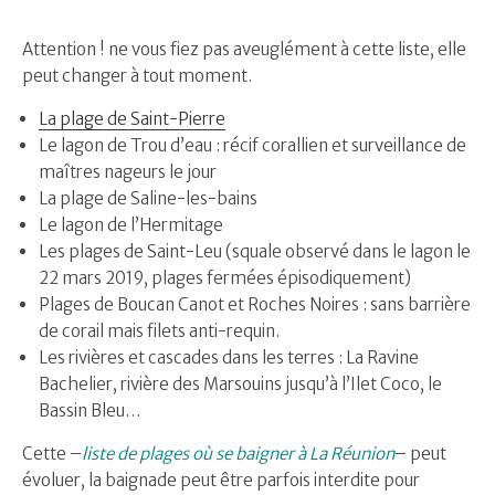
Attention ! ne vous fiez pas aveuglément à cette liste, elle
peut changer à tout moment.
La plage de Saint-Pierre
Le lagon de Trou d’eau : récif corallien et surveillance de
maîtres nageurs le jour
La plage de Saline-les-bains
Le lagon de l’Hermitage
Les plages de Saint-Leu (squale observé dans le lagon le
22 mars 2019, plages fermées épisodiquement)
Plages de Boucan Canot et Roches Noires : sans barrière
de corail mais filets anti-requin.
Les rivières et cascades dans les terres : La Ravine
Bachelier, rivière des Marsouins jusqu’à l’Ilet Coco, le
Bassin Bleu…
Cette –
liste de plages où se baigner à La Réunion
– peut
évoluer, la baignade peut être parfois interdite pour