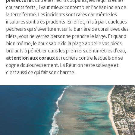
préfectoral
. Entre les récifs coupants, les requins et les
courants forts, il vaut mieux contempler l’océan indien de
la terre ferme. Les incidents sont rares car même les
insulaires sont très prudents. En effet, mis à part quelques
pêcheurs qui s’aventurent sur la barrière de corail avec des
filets, vous ne verrez personne prendre le large. Et quand
bien même, le doux sable de la plage appelle vos pieds
brûlants à pénétrer dans les premiers centimètres d’eau,
attention aux coraux
et rochers contre lesquels on se
cogne douloureusement. La Réunion reste sauvage et
c’est aussi ce qui fait son charme.