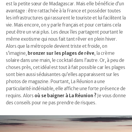
est la petite sœur de Madagascar. Mais elle bénéficie d’un
avantage : être rattachée à la France et posséder toutes
les infrastructures qui rassurent le touriste et lui facilitent la
vie. Mais encore, on y parle français et pour certains cela
peut être un vrai plus. Les deux îles partagent pourtant le
même exotisme qui nous fait tant rêver en plein hiver.
Alors que la métropole devient triste et froide, on
s’imagine,
bronzer sur les plages de rêve
, la crème
solaire dans une main, le cocktail dans l’autre. Or, à peu de
choses près, cet idéal est tout à fait possible car les plages
sont bien aussi séduisantes qu’elles apparaissent sur les
photos de magazine. Pourtant, La Réunion a une
particularité indéniable, elle affiche une forte présence de
requins. Alors
où se baigner à La Réunion ?
Je vous donne
des conseils pour ne pas prendre de risques.