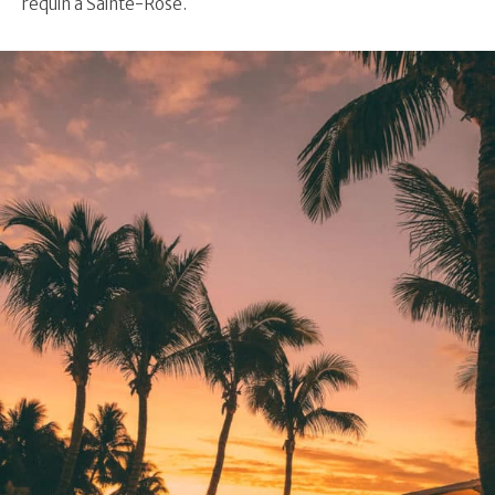
requin à Sainte-Rose.