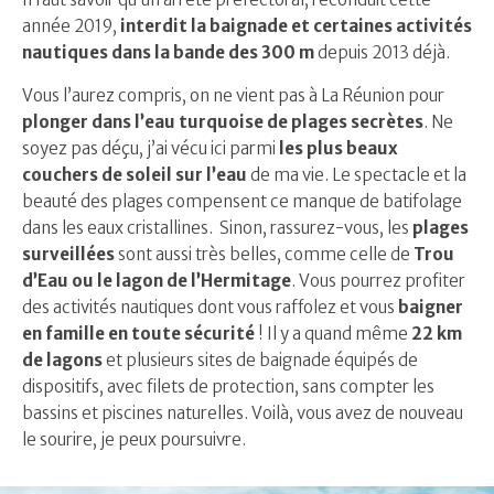
année 2019,
interdit la baignade et certaines activités
nautiques dans la bande des 300 m
depuis 2013 déjà.
Vous l’aurez compris, on ne vient pas à La Réunion pour
plonger dans l’eau turquoise de plages secrètes
. Ne
soyez pas déçu, j’ai vécu ici parmi
les plus beaux
couchers de soleil sur l’eau
de ma vie. Le spectacle et la
beauté des plages compensent ce manque de batifolage
dans les eaux cristallines. Sinon, rassurez-vous, les
plages
surveillées
sont aussi très belles, comme celle de
Trou
d’Eau ou le lagon de l’Hermitage
. Vous pourrez profiter
des activités nautiques dont vous raffolez et vous
baigner
en famille en toute sécurité
! Il y a quand même
22 km
de lagons
et plusieurs sites de baignade équipés de
dispositifs, avec filets de protection, sans compter les
bassins et piscines naturelles. Voilà, vous avez de nouveau
le sourire, je peux poursuivre.