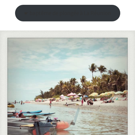
☛ baptême de plongée à La Réunion