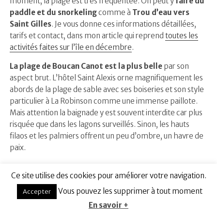
moment, la plage est très fréquentée. On peut y
faire du
paddle et du snorkeling
comme à
Trou d’eau vers
Saint Gilles
. Je vous donne ces informations détaillées,
tarifs et contact, dans mon article qui reprend
toutes les
activités faites sur l’île en décembre
.
La plage de Boucan Canot est la plus belle
par son
aspect brut. L’hôtel Saint Alexis orne magnifiquement les
abords de la plage de sable avec ses boiseries et son style
particulier à La Robinson comme une immense paillote.
Mais attention la baignade y est souvent interdite car plus
risquée que dans les lagons surveillés. Sinon, les hauts
filaos et les palmiers offrent un peu d’ombre, un havre de
paix.
Ce site utilise des cookies pour améliorer votre navigation.
Vous pouvez les supprimer à tout moment
Accepter
En savoir +