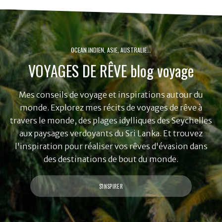
OCEAN INDIEN, ASIE, AUSTRALIE...
VOYAGES DE RÊVE blog voyage
Mes conseils de voyage et inspirations autour du
monde. Explorez mes récits de voyages de rêve à
travers le monde, des plages idylliques des Seychelles
aux paysages verdoyants du Sri Lanka. Et trouvez
l'inspiration pour réaliser vos rêves d'évasion dans
des destinations de bout du monde.
S'INSPIRER