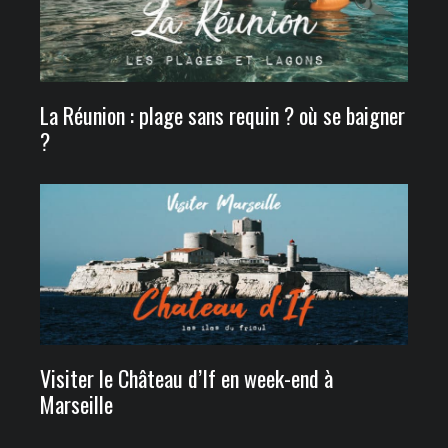
La Réunion : plage sans requin ? où se baigner
?
Visiter le Château d’If en week-end à
Marseille