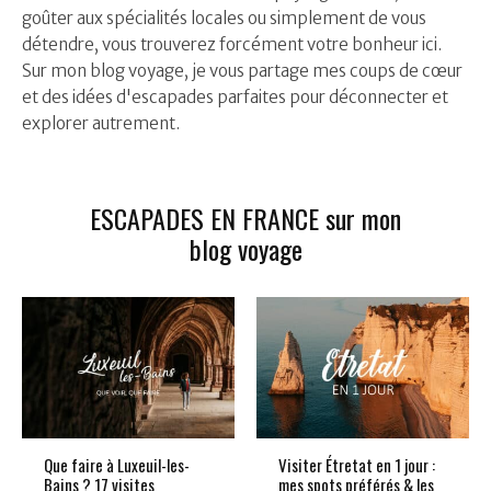
goûter aux spécialités locales ou simplement de vous
détendre, vous trouverez forcément votre bonheur ici.
Sur mon blog voyage, je vous partage mes coups de cœur
et des idées d'escapades parfaites pour déconnecter et
explorer autrement.
ESCAPADES EN FRANCE sur mon
blog voyage
Que faire à Luxeuil-les-
Visiter Étretat en 1 jour :
Bains ? 17 visites
mes spots préférés & les