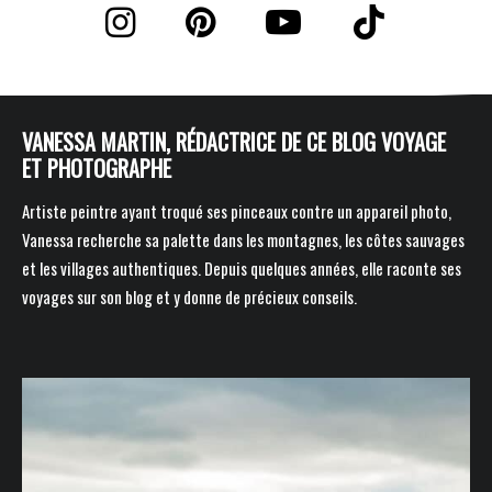
VANESSA MARTIN, RÉDACTRICE DE CE BLOG VOYAGE
ET PHOTOGRAPHE
Artiste peintre ayant troqué ses pinceaux contre un appareil photo,
Vanessa recherche sa palette dans les montagnes, les côtes sauvages
et les villages authentiques. Depuis quelques années, elle raconte ses
voyages sur son blog et y donne de précieux conseils.