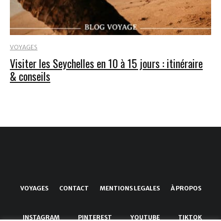
VOYAGES
Visiter les Seychelles en 10 à 15 jours : itinéraire
& conseils
VOYAGES
CONTACT
MENTIONS LEGALES
À PROPOS
INSTAGRAM
PINTEREST
YOUTUBE
TIKTOK