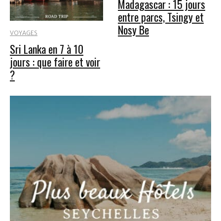
Madagascar : 15 jours
entre parcs, Tsingy et
Nosy Be
VOYAGES
Sri Lanka en 7 à 10
jours : que faire et voir
?