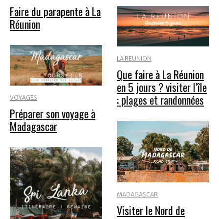
Faire du parapente à La
Réunion
LA REUNION
Que faire à La Réunion
en 5 jours ? visiter l’île
: plages et randonnées
VOYAGES
Préparer son voyage à
Madagascar
MADAGASCAR
Visiter le Nord de