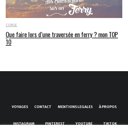
CORSE
Que faire lors d’une traversée en ferry ? mon TOP
10
VOYAGES
CONTACT
MENTIONS LEGALES
À PROPOS
INSTAGRAM
PINTEREST
YOUTUBE
TIKTOK