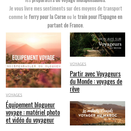
Je vous livre mes sentiments sur des moyens de transport
comme le
ferry pour la Corse
ou le
train pour l’Espagne en
partant de France
.
VOYAGES
Partir avec Voyageurs
du Monde : voyages de
rêve
VOYAGES
Équipement blogueur
voyage : matériel photo
et vidéo du voyageur