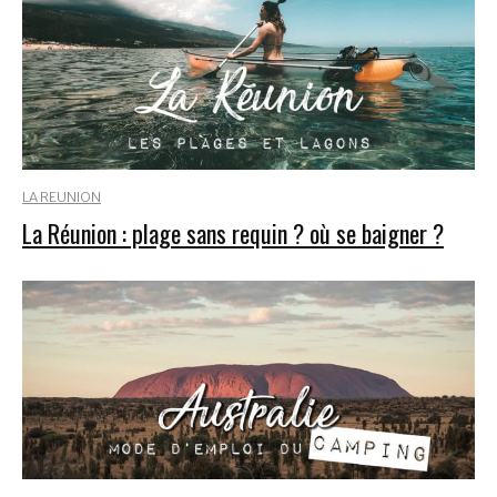
LA REUNION
La Réunion : plage sans requin ? où se baigner ?