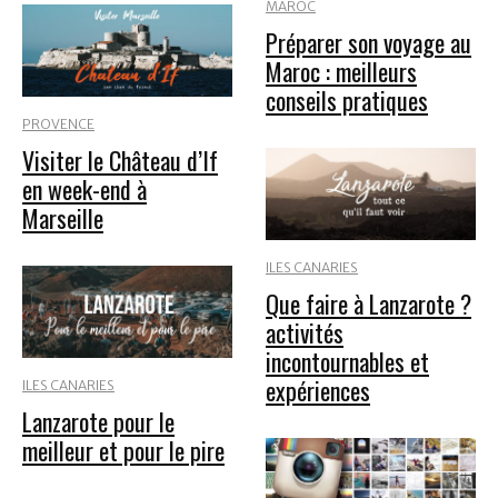
MAROC
Préparer son voyage au
Maroc : meilleurs
conseils pratiques
PROVENCE
Visiter le Château d’If
en week-end à
Marseille
ILES CANARIES
Que faire à Lanzarote ?
activités
incontournables et
expériences
ILES CANARIES
Lanzarote pour le
meilleur et pour le pire