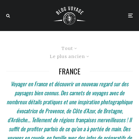
Tout
Le plus ancien
FRANCE
Voyager en France et découvrir un nouveau regard sur des
paysages bien connus. Des carnets de voyages avec de
nombreux détails pratiques et une inspiration photographique
évocatrice de Provence, de Côte d’Azur, de Bretagne,
d’Ardèche… Tellement de régions françaises merveilleuses ! Il
suffit de profiter parfois de ce qu’on a à portée de main. Des
voyages en couple, en famille avec des infos de préparatifs de