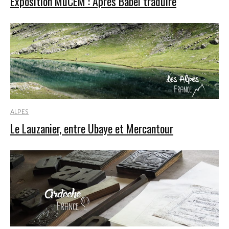
Exposition MuCEM : Après Babel traduire
ALPES
Le Lauzanier, entre Ubaye et Mercantour