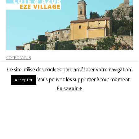
COTE D'AZUR
Que faire à Èze village perché en Provence ?
Ce site utilise des cookies pour améliorer votre navigation.
Vous pouvez les supprimer à tout moment
Accepter
En savoir +