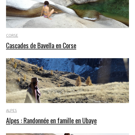
CORSE
Cascades de Bavella en Corse
ALPES
Alpes : Randonnée en famille en Ubaye