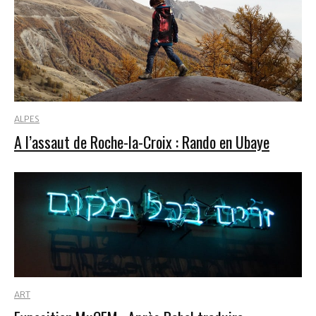
ALPES
A l’assaut de Roche-la-Croix : Rando en Ubaye
ART