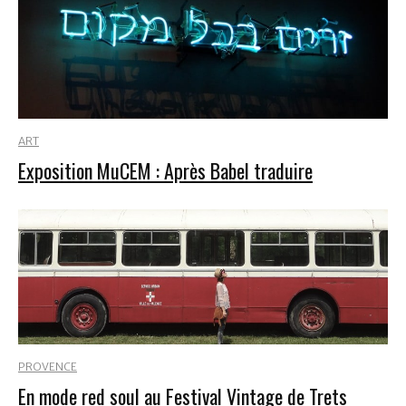
ART
Exposition MuCEM : Après Babel traduire
PROVENCE
En mode red soul au Festival Vintage de Trets