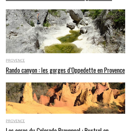
PROVENCE
Rando canyon : les gorges d’Oppedette en Provence
PROVENCE
Les ocres du Colorado Provençal : Rustrel en