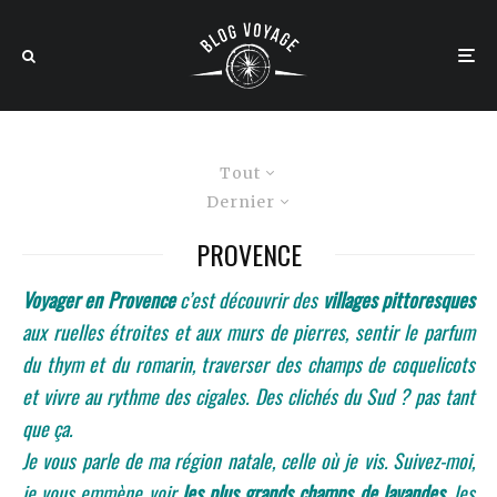
Tout
Dernier
PROVENCE
Voyager en Provence
c’est découvrir des
villages pittoresques
aux ruelles étroites et aux murs de pierres, sentir le parfum
du thym et du romarin, traverser des champs de coquelicots
et vivre au rythme des cigales. Des clichés du Sud ? pas tant
que ça.
Je vous parle de ma région natale, celle où je vis. Suivez-moi,
je vous emmène voir
les plus grands champs de lavandes
, les