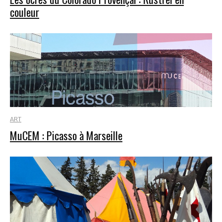
couleur
ART
MuCEM : Picasso à Marseille