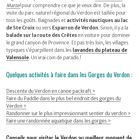
Martel
pour comprendre ce que je veux dire. De plus, la
visite du parc naturel régional du Verdon est taillée pour
tous les goûts. Baignades et
activités nautiques au lac
de Ste Croix
ou vers
Esparron de Verdon
. Sinon, il y a la
balade sur la route des Crêtes
en voiture pour dominer
le grand canyon de Provence. Et pas très loin, les villages
typiques s’éparpillent dans les
lavandes du plateau de
Valensole
. Un vrai coin de paradis !
Quelques activités à faire dans les Gorges du Verdon :
Descente du Verdon en canoe packraft >
Faire du Paddle dans le plus bel endroit des gorges du
Verdon >
Randonner sur le plus impressionnant sentier du verdon >
Faire une randonnée aquatique dans les gorges >
Conseils pour visiter le Verdon au meilleur moment de