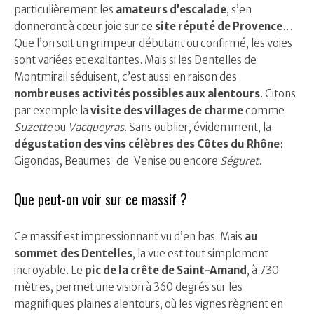
particulièrement les
amateurs d’escalade
, s’en
donneront à cœur joie sur ce
site réputé de Provence
…
Que l’on soit un grimpeur débutant ou confirmé, les voies
sont variées et exaltantes. Mais si les Dentelles de
Montmirail séduisent, c’est aussi en raison des
nombreuses activités possibles aux alentours
. Citons
par exemple la
visite des villages de charme
comme
Suzette
ou
Vacqueyras
. Sans oublier, évidemment, la
dégustation des vins célèbres des Côtes du Rhône
:
Gigondas, Beaumes-de-Venise ou encore
Séguret
.
Que peut-on voir sur ce massif ?
Ce massif est impressionnant vu d’en bas. Mais
au
sommet des Dentelles
, la vue est tout simplement
incroyable. Le
pic de la crête de Saint-Amand
, à 730
mètres, permet une vision à 360 degrés sur les
magnifiques plaines alentours, où les vignes règnent en