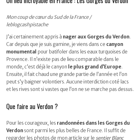
Un lieu incroyable en France : Les Gorges du Verdon
Mon coup de cœur du Sud de la France /
leblogcashpistache
J’ai certainement appris à
nager aux Gorges du Verdon
.
Car depuis que je suis gamine, je viens dans ce
canyon
monumental
pour batifoler dans les eaux turquoises de
Provence. Il n’existe pas de lieu comparable dans le
monde, c’est déjà le canyon
le plus grand d’Europe
.
Ensuite, il fait chaud une grande partie de l’année et l’on
peut s’y baigner volontiers. Aucune interdiction coté lacs
et les rives sont si vastes que l’on ne se marche pas dessus.
Que faire au Verdon ?
Pour les courageux, les
randonnées dans les Gorges du
Verdon
sont parmi les plus belles de France. Il suffit de
regarder les photos de mon article sur le
sentier Blanc