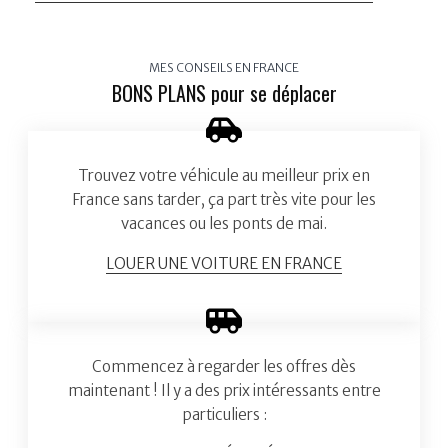
MES CONSEILS EN FRANCE
BONS PLANS pour se déplacer
Trouvez votre véhicule au meilleur prix en
France sans tarder, ça part très vite pour les
vacances ou les ponts de mai.
LOUER UNE VOITURE EN FRANCE
Commencez à regarder les offres dès
maintenant ! Il y a des prix intéressants entre
particuliers :