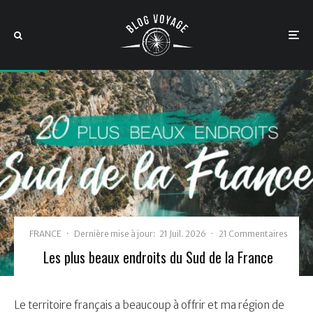
FRANCE
·
Dernière mise à jour:
21 Juil. 2026
·
21 Commentaires
Les plus beaux endroits du Sud de la France
Le territoire français a beaucoup à offrir et ma région de