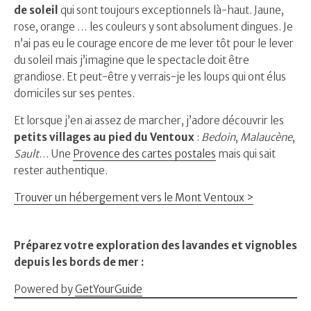
de soleil
qui sont toujours exceptionnels là-haut. Jaune,
rose, orange … les couleurs y sont absolument dingues. Je
n’ai pas eu le courage encore de me lever tôt pour le lever
du soleil mais j’imagine que le spectacle doit être
grandiose. Et peut-être y verrais-je les loups qui ont élus
domiciles sur ses pentes.
Et lorsque j’en ai assez de marcher, j’adore découvrir les
petits villages au pied du Ventoux
:
Bedoin
,
Malaucène
,
Sault
… Une
Provence des cartes postales
mais qui sait
rester authentique.
Trouver un hébergement vers le Mont Ventoux >
Préparez votre exploration des lavandes et vignobles
depuis les bords de mer :
Powered by
GetYourGuide