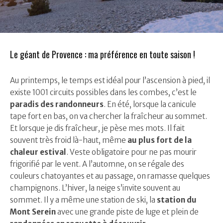
Le géant de Provence : ma préférence en toute saison !
Au printemps, le temps est idéal pour l’ascension à pied, il
existe 1001 circuits possibles dans les combes, c’est le
paradis des randonneurs
. En été, lorsque la canicule
tape fort en bas, on va chercher la fraîcheur au sommet.
Et lorsque je dis fraîcheur, je pèse mes mots. Il fait
souvent très froid là-haut, même
au plus fort de la
chaleur estival
. Veste obligatoire pour ne pas mourir
frigorifié par le vent. A l’automne, on se régale des
couleurs chatoyantes et au passage, on ramasse quelques
champignons. L’hiver, la neige s’invite souvent au
sommet. Il y a même une station de ski, la
station du
Mont Serein
avec une grande piste de luge et plein de