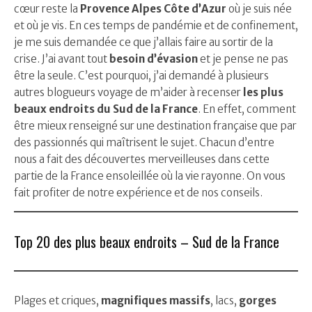
cœur reste la
Provence Alpes Côte d’Azur
où je suis née
et où je vis. En ces temps de pandémie et de confinement,
je me suis demandée ce que j’allais faire au sortir de la
crise. J’ai avant tout
besoin d’évasion
et je pense ne pas
être la seule. C’est pourquoi, j’ai demandé à plusieurs
autres blogueurs voyage de m’aider à recenser
les plus
beaux endroits du Sud de la France
. En effet, comment
être mieux renseigné sur une destination française que par
des passionnés qui maîtrisent le sujet. Chacun d’entre
nous a fait des découvertes merveilleuses dans cette
partie de la France ensoleillée où la vie rayonne. On vous
fait profiter de notre expérience et de nos conseils.
Top 20 des plus beaux endroits – Sud de la France
Plages et criques,
magnifiques massifs
, lacs,
gorges