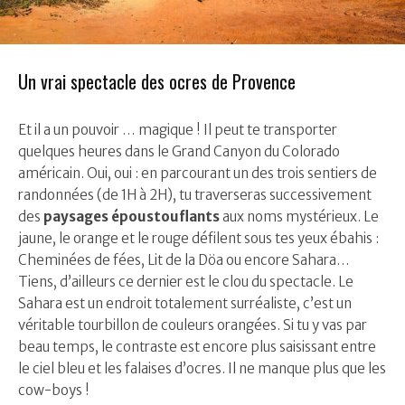
Un vrai spectacle des ocres de Provence
Et il a un pouvoir … magique ! Il peut te transporter
quelques heures dans le Grand Canyon du Colorado
américain. Oui, oui : en parcourant un des trois sentiers de
randonnées (de 1H à 2H), tu traverseras successivement
des
paysages époustouflants
aux noms mystérieux. Le
jaune, le orange et le rouge défilent sous tes yeux ébahis :
Cheminées de fées, Lit de la Döa ou encore Sahara…
Tiens, d’ailleurs ce dernier est le clou du spectacle. Le
Sahara est un endroit totalement surréaliste, c’est un
véritable tourbillon de couleurs orangées. Si tu y vas par
beau temps, le contraste est encore plus saisissant entre
le ciel bleu et les falaises d’ocres. Il ne manque plus que les
cow-boys !