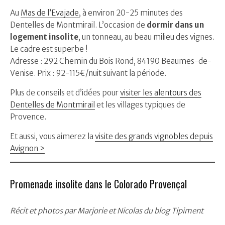
Au
Mas de l’Evajade
, à environ 20-25 minutes des
Dentelles de Montmirail. L’occasion de
dormir dans un
logement insolite
, un tonneau, au beau milieu des vignes.
Le cadre est superbe !
Adresse : 292 Chemin du Bois Rond, 84190 Beaumes-de-
Venise. Prix : 92-115€/nuit suivant la période.
Plus de conseils et d’idées pour
visiter les alentours des
Dentelles de Montmirail
et les villages typiques de
Provence.
Et aussi, vous aimerez la
visite des grands vignobles depuis
Avignon >
Promenade insolite dans le Colorado Provençal
Récit et photos par Marjorie et Nicolas du blog Tipiment