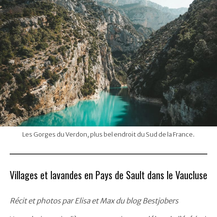
Les Gorges du Verdon, plus bel endroit du Sud de la France.
Villages et lavandes en Pays de Sault dans le Vaucluse
Récit et photos par Elisa et Max du blog Bestjobers