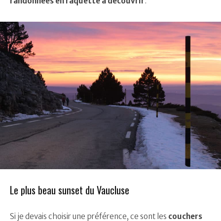
randonnées en raquette à découvrir
.
Le plus beau sunset du Vaucluse
Si je devais choisir une préférence, ce sont les
couchers