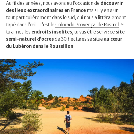
Au fil des années, nous avons eu l’occasion de
découvrir
des lieux extraordinaires en France
mais il y en a un,
tout particulièrement dans le sud, qui nous a littéralement
tapé dans l’œil : c’est le
Colorado Provençal de Rustrel
. Si
tu aimes les
endroits insolites
, tu vas être servi : ce
site
semi-naturel d’ocres
de 30 hectares se situe
au cœur
du Lubéron dans le Roussillon
.