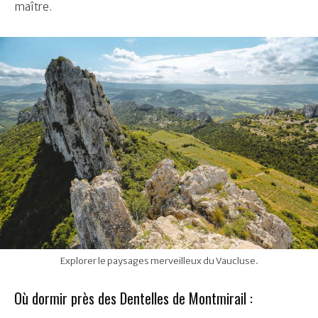
maître.
Explorer le paysages merveilleux du Vaucluse.
Où dormir près des Dentelles de Montmirail :