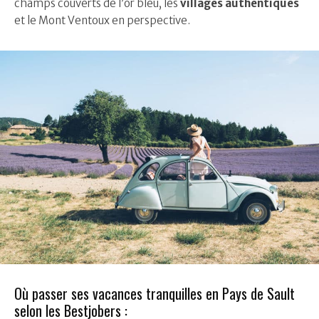
champs couverts de l’or bleu, les
villages authentiques
et le Mont Ventoux en perspective.
Où passer ses vacances tranquilles en Pays de Sault
selon les Bestjobers :