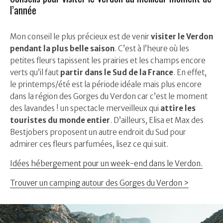
l’année
Mon conseil le plus précieux est de venir
visiter le Verdon
pendant la plus belle saison
. C’est à l’heure où les
petites fleurs tapissent les prairies et les champs encore
verts qu’il faut
partir dans le Sud de la France
. En effet,
le printemps/été est la période idéale mais plus encore
dans la région des Gorges du Verdon car c’est le moment
des lavandes ! un spectacle merveilleux qui
attire les
touristes du monde entier
. D’ailleurs, Elisa et Max des
Bestjobers proposent un autre endroit du Sud pour
admirer ces fleurs parfumées, lisez ce qui suit.
Idées hébergement pour un week-end dans le Verdon.
Trouver un camping autour des Gorges du Verdon >