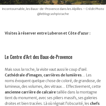
Incontournable, les Baux-de-Provence dans les Alpilles – Crédit Photo
@leblogcashpistache
Visites à réserver entre Luberon et Côte d’azur :
Le Centre d’Art des Baux-de-Provence
Mais sous la roche, la visite vaut aussi le coup d’œil.
Cathédrale d’images
,
carrières de lumières
… Les
noms évoquent quelque chose de coloré, de grandiose, de
lumineux, des volumes, des vitraux… Effectivement, cette
ancienne carrière de calcaire
taillée dans la montagne
tient du monument, avec ses piliers massifs, ses galeries
droites et bien tracées. Là où régnait l’obscurité, les
chefs